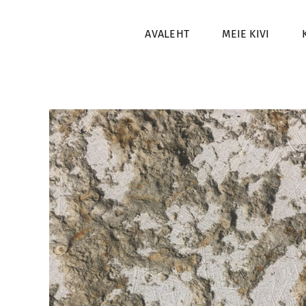
Skip
to
AVALEHT
MEIE KIVI
content