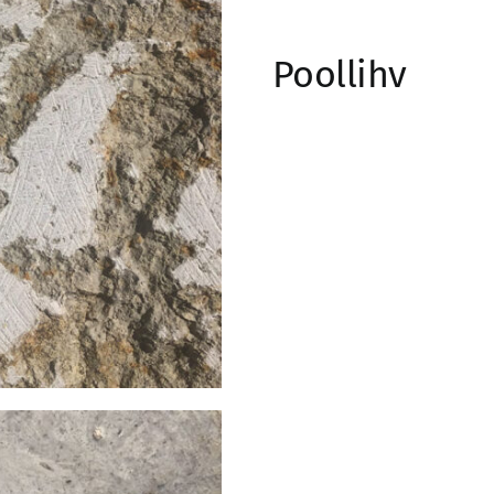
Poollihv