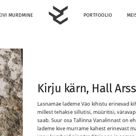
KIVI MURDMINE
PORTFOOLIO
MEI
Kirju kärn, Hall Arss
Lasnamäe lademe Väo kihistu erinevad kihi
millest tehakse sillutisi, müüritisi, värav
saab. Suur osa Tallinna Vanalinnast on e
lademe kive murrame kahest erinevast maa