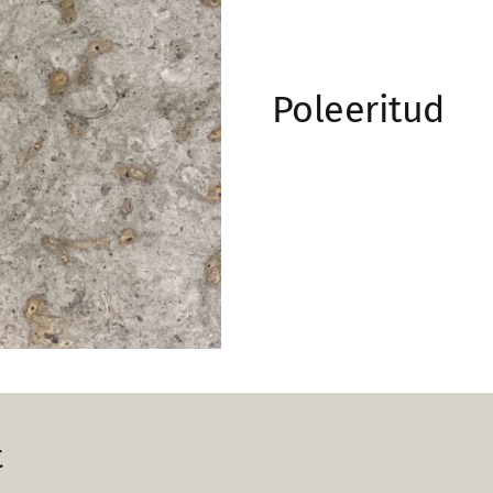
Poleeritud
t