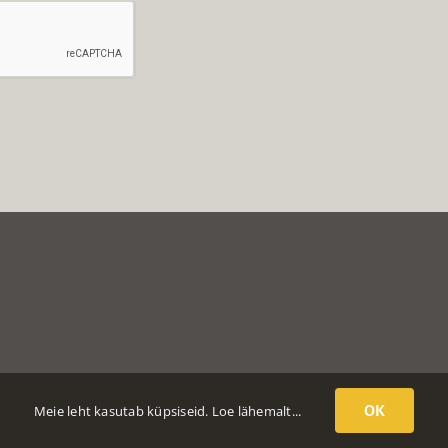
OK
Meie leht kasutab küpsiseid.
Loe lähemalt...