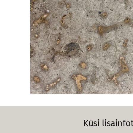
Küsi lisainfo